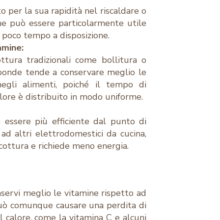
o per la sua rapidità nel riscaldare o
 che può essere particolarmente utile
ha poco tempo a disposizione.
amine:
ttura tradizionali come bollitura o
croonde tende a conservare meglio le
negli alimenti, poiché il tempo di
alore è distribuito in modo uniforme.
essere più efficiente dal punto di
 ad altri elettrodomestici da cucina,
 cottura e richiede meno energia.
servi meglio le vitamine rispetto ad
 può comunque causare una perdita di
al calore, come la vitamina C e alcuni