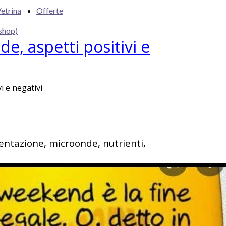
etrina
Offerte
shop)
de, aspetti positivi e
i e negativi
entazione, microonde, nutrienti,