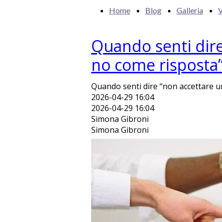
Home
Blog
Galleria
V
Quando senti dire
no come risposta
Quando senti dire “non accettare u
2026-04-29 16:04
2026-04-29 16:04
Simona Gibroni
Simona Gibroni