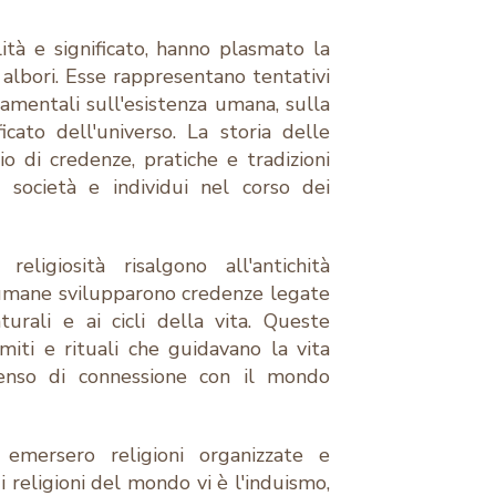
alità e significato, hanno plasmato la
i albori. Esse rappresentano tentativi
mentali sull'esistenza umana, sulla
icato dell'universo. La storia delle
cio di credenze, pratiche e tradizioni
 società e individui nel corso dei
eligiosità risalgono all'antichità
 umane svilupparono credenze legate
turali e ai cicli della vita. Queste
miti e rituali che guidavano la vita
enso di connessione con il mondo
, emersero religioni organizzate e
 religioni del mondo vi è l'induismo,