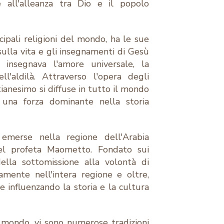
e all'alleanza tra Dio e il popolo
ncipali religioni del mondo, ha le sue
sulla vita e gli insegnamenti di Gesù
o insegnava l'amore universale, la
l'aldilà. Attraverso l'opera degli
istianesimo si diffuse in tutto il mondo
una forza dominante nella storia
m emerse nella regione dell'Arabia
del profeta Maometto. Fondato sui
ella sottomissione alla volontà di
damente nell'intera regione e oltre,
 influenzando la storia e la cultura
l mondo, vi sono numerose tradizioni