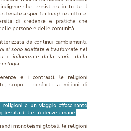
e indigene che persistono in tutto il
o legate a specifici luoghi e culture,
ersità di credenze e pratiche che
delle persone e delle comunità.
ratterizzata da continui cambiamenti,
oni si sono adattate e trasformate nel
o e influenzate dalla storia, dalla
ecnologia.
erenze e i contrasti, le religioni
cato, scopo e conforto a milioni di
e religioni è un viaggio affascinante
omplessità delle credenze umane.
grandi monoteismi globali, le religioni