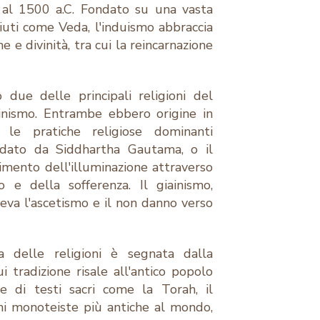
o al 1500 a.C. Fondato su una vasta
ciuti come Veda, l'induismo abbraccia
e e divinità, tra cui la reincarnazione
 due delle principali religioni del
inismo. Entrambe ebbero origine in
 le pratiche religiose dominanti
ondato da Siddhartha Gautama, o il
imento dell'illuminazione attraverso
 e della sofferenza. Il giainismo,
va l'ascetismo e il non danno verso
ia delle religioni è segnata dalla
 tradizione risale all'antico popolo
e di testi sacri come la Torah, il
ni monoteiste più antiche al mondo,