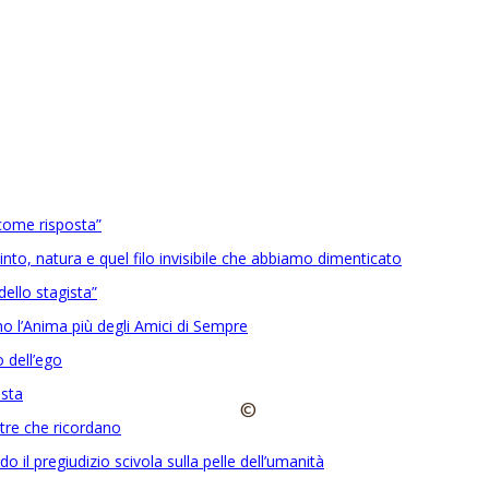
come risposta”
into, natura e quel filo invisibile che abbiamo dimenticato
ello stagista”
 l’Anima più degli Amici di Sempre
 dell’ego
ista
©
etre che ricordano
o il pregiudizio scivola sulla pelle dell’umanità