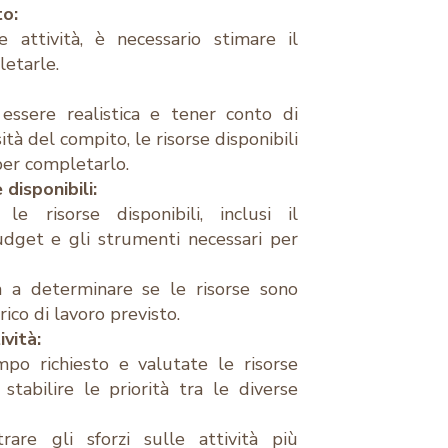
to:
e attività, è necessario stimare il
etarle.
ssere realistica e tener conto di
tà del compito, le risorse disponibili
per completarlo.
disponibili:
e risorse disponibili, inclusi il
budget e gli strumenti necessari per
a a determinare se le risorse sono
arico di lavoro previsto.
ività:
po richiesto e valutate le risorse
 stabilire le priorità tra le diverse
are gli sforzi sulle attività più