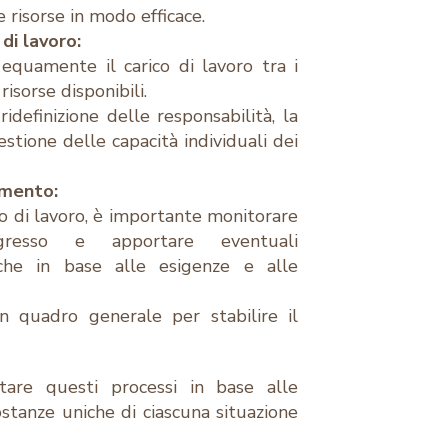
e risorse in modo efficace.
di lavoro:
 equamente il carico di lavoro tra i
isorse disponibili.
idefinizione delle responsabilità, la
stione delle capacità individuali dei
amento:
ico di lavoro, è importante monitorare
gresso e apportare eventuali
che in base alle esigenze e alle
n quadro generale per stabilire il
tare questi processi in base alle
ostanze uniche di ciascuna situazione