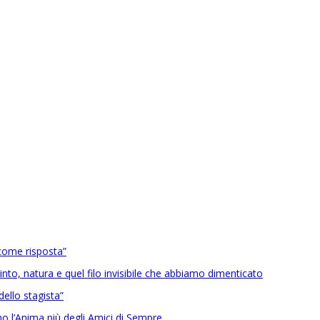
come risposta”
into, natura e quel filo invisibile che abbiamo dimenticato
ello stagista”
 l’Anima più degli Amici di Sempre