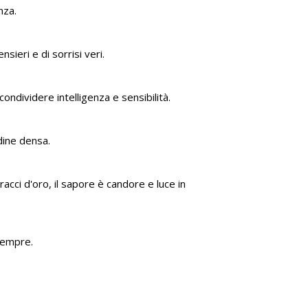
nza.
sieri e di sorrisi veri.
ondividere intelligenza e sensibilità.
dine densa.
acci d'oro, il sapore è candore e luce in
 sempre.