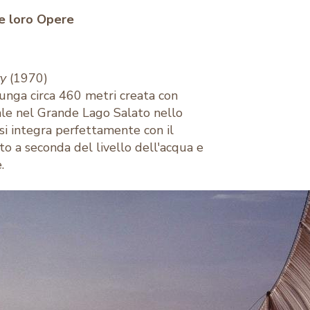
le loro Opere
ty
(1970)
lunga circa 460 metri creata con
 sale nel Grande Lago Salato nello
i integra perfettamente con il
o a seconda del livello dell'acqua e
.