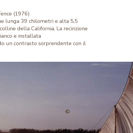
Fence
(1976)
ne lunga 39 chilometri e alta 5,5
olline della California. La recinzione
ianco e installata
 un contrasto sorprendente con il
©