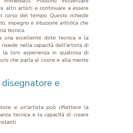
 immediato. Possono influenzare
re altri artisti e continuare a essere
el corso del tempo.
Questo richiede
o, impegno e intuizione artistica che
ia tecnica.
tra una eccellente dote tecnica e la
risiede nella capacità dell'artista di
e la loro esperienza in qualcosa di
aturo che parla al cuore e alla mente
n disegnatore e
tore e un'artista può riflettere la
anza tecnica e la capacità di creare
molanti.