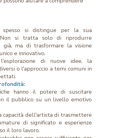
he possono aiutare a comprendere
 spesso si distingue per la sua
. Non si tratta solo di riprodurre
 già, ma di trasformare la visione
 unico e innovativo.
'esplorazione di nuove idee, la
iversi o l'approccio a temi comuni in
ettati.
rofondità:
iche hanno il potere di suscitare
n il pubblico su un livello emotivo
 capacità dell'artista di trasmettere
umature di significato e esperienze
o il loro lavoro.
potrebbe non essere sufficiente per