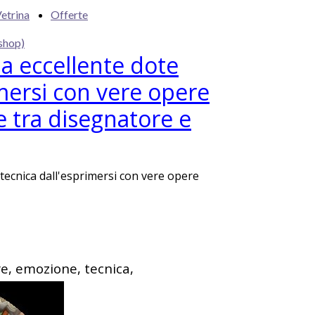
etrina
Offerte
shop)
a eccellente dote
imersi con vere opere
e tra disegnatore e
tecnica dall'esprimersi con vere opere
re, emozione, tecnica,