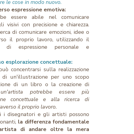
ere le cose in modo nuovo.
erso espressione emotiva:
be essere abile nel comunicare
li visivi con precisione e chiarezza.
 cerca di comunicare emozioni, idee o
rso il proprio lavoro, utilizzando il
 di espressione personale e
so esplorazione concettuale:
ò concentrarsi sulla realizzazione
 di un'illustrazione per uno scopo
azione di un libro o la creazione di
,
un'artista potrebbe essere più
ione concettuale e alla ricerca di
raverso il proprio lavoro.
 i disegnatori e gli artisti possono
ionanti,
la differenza fondamentale
'artista di andare oltre la mera