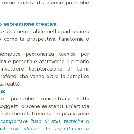
u come questa distinzione potrebbe
 espressione creativa:
e altamente abile nella padronanza
o, come la prospettiva, l'anatomia o
semplice padronanza tecnica per
ica
e personale attraverso il proprio
nvolgere l'esplorazione di temi,
profondi che vanno oltre la semplice
a realtà.
ne:
e potrebbe concentrarsi sulla
oggetti o scene esistenti, un'artista
nali che riflettono la propria visione
omportare l'uso di stili, tecniche o
nali che sfidano le aspettative e