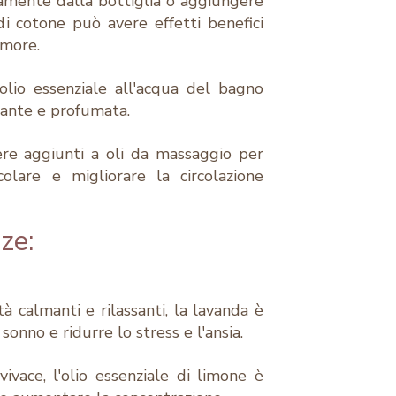
ttamente dalla bottiglia o aggiungere
i cotone può avere effetti benefici
umore.
lio essenziale all'acqua del bagno
sante e profumata.
sere aggiunti a oli da massaggio per
colare e migliorare la circolazione
ze:
à calmanti e rilassanti, la lavanda è
 sonno e ridurre lo stress e l'ansia.
ivace, l'olio essenziale di limone è