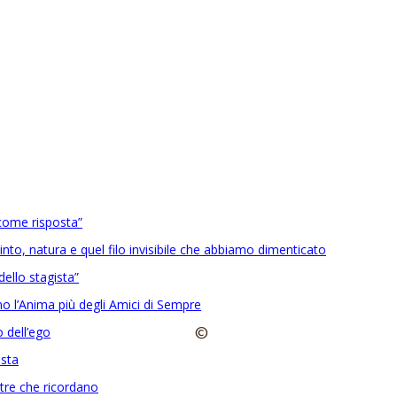
come risposta”
into, natura e quel filo invisibile che abbiamo dimenticato
ello stagista”
 l’Anima più degli Amici di Sempre
©
 dell’ego
ista
etre che ricordano