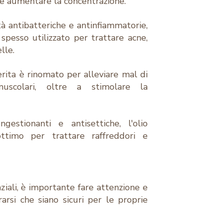
 e aumentare la concentrazione.
à antibatteriche e antinfiammatorie,
 spesso utilizzato per trattare acne,
lle.
erita è rinomato per alleviare mal di
uscolari, oltre a stimolare la
estionanti e antisettiche, l'olio
ttimo per trattare raffreddori e
nziali, è importante fare attenzione e
rarsi che siano sicuri per le proprie