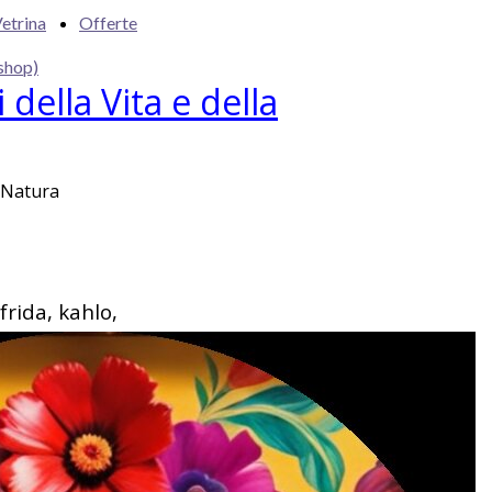
etrina
Offerte
shop)
 della Vita e della
a Natura
frida, kahlo,