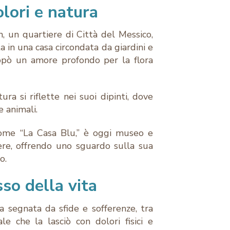
olori e natura
, un quartiere di Città del Messico,
 in una casa circondata da giardini e
uppò un amore profondo per la flora
ra si riflette nei suoi dipinti, dove
e animali.
 come “La Casa Blu,” è oggi museo e
re, offrendo uno sguardo sulla sua
o.
sso della vita
a segnata da sfide e sofferenze, tra
le che la lasciò con dolori fisici e