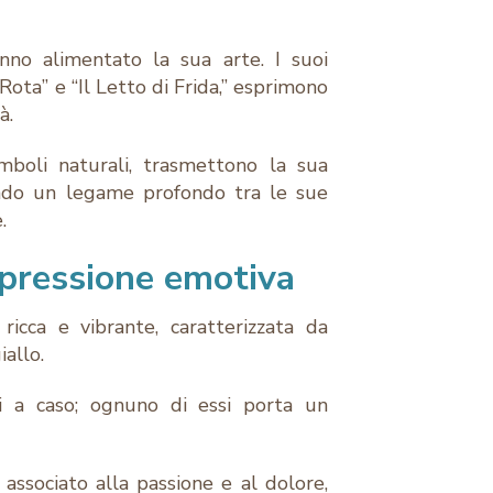
anno alimentato la sua arte. I suoi
Rota” e “Il Letto di Frida,” esprimono
tà.
imboli naturali, trasmettono la sua
eando un legame profondo tra le sue
.
spressione emotiva
ricca e vibrante, caratterizzata da
iallo.
ti a caso; ognuno di essi porta un
 associato alla passione e al dolore,