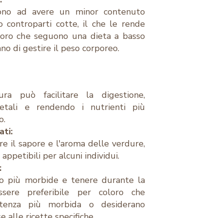
ono ad avere un minor contenuto
ro controparti cotte, il che le rende
loro che seguono una dieta a basso
no di gestire il peso corporeo.
ra può facilitare la digestione,
etali e rendendo i nutrienti più
o.
ti:
re il sapore e l'aroma delle verdure,
ppetibili per alcuni individui.
:
o più morbide e tenere durante la
sere preferibile per coloro che
stenza più morbida o desiderano
 alle ricette specifiche.