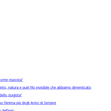
come risposta”
into, natura e quel filo invisibile che abbiamo dimenticato
ello stagista”
 l’Anima più degli Amici di Sempre
 dell’ego